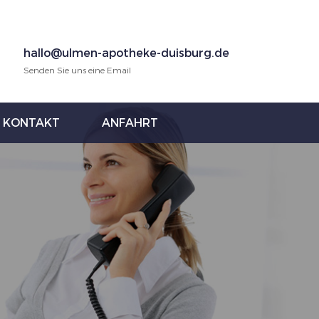
hallo@ulmen-apotheke-duisburg.de
Senden Sie uns eine Email
KONTAKT
ANFAHRT