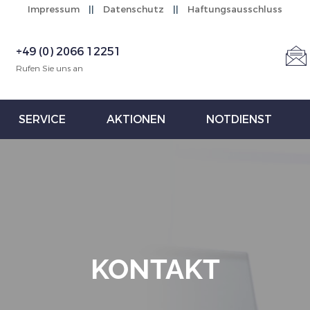
Impressum
||
Datenschutz
||
Haftungsausschluss
+49 (0) 2066 12251
Rufen Sie uns an
SERVICE
AKTIONEN
NOTDIENST
KONTAKT