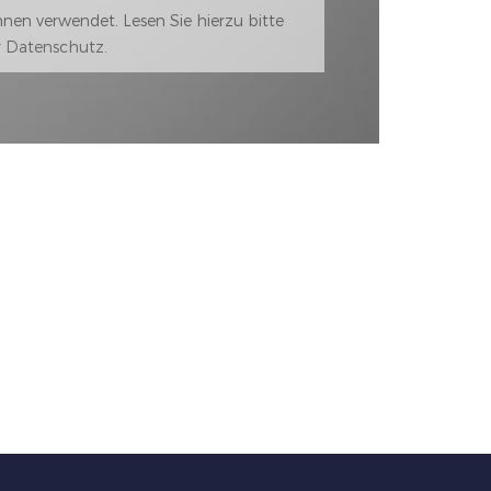
en verwendet. Lesen Sie hierzu bitte
r
Datenschutz
.