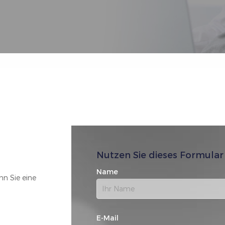
Nutzen Sie dieses Formular
Name
nn Sie eine
E-Mail