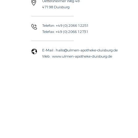
Uettelsheimer Weg 48
47198 Duisburg
Telefon: +49 (0) 2066 12251
Telefax: +49 (0) 2066 12731
E-Mail : hallo@ulmen-apotheke-duisburg.de
Web : www.ulmen-apotheke-duisburg.de