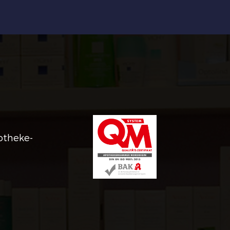
otheke-