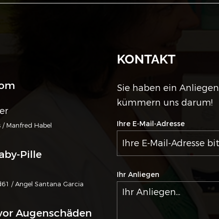
KONTAKT
vom
Sie haben ein Anliegen?
kümmern uns darum!
er
Ihre E-Mail-Adresse
 / Manfred Habel
aby-Pille
Ihr Anliegen
d61 / Angel Santana Garcia
 vor Augenschäden